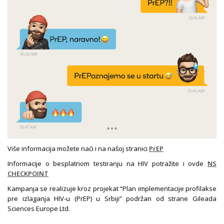
Više informacija možete naći i na našoj stranici
PrEP
Informacije o besplatnom testiranju na HIV potražite i ovde
NS
CHECKPOINT
Kampanja se realizuje kroz projekat “Plan implementacije profilakse
pre izlaganja HIV-u (PrEP) u Srbiji” podržan od strane Gileada
Sciences Europe Ltd.