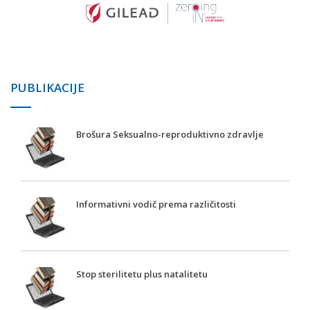
PUBLIKACIJE
Brošura Seksualno-reproduktivno zdravlje
Informativni vodič prema različitosti
Stop sterilitetu plus natalitetu